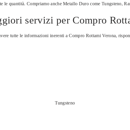
te le quantità. Compriamo anche Metallo Duro come Tungsteno, Rame, 
ggiori servizi per Compro Rot
Tungsteno