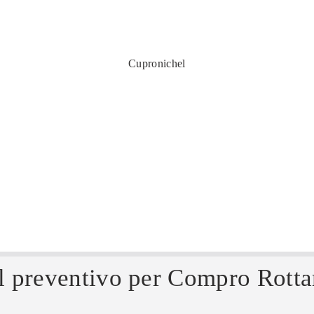
Cupronichel
il preventivo per Compro Rott