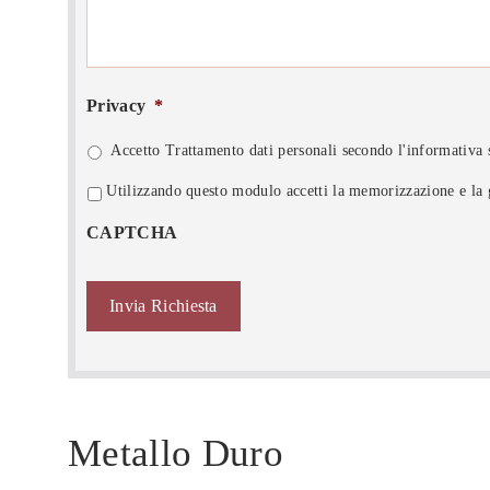
Privacy
*
Accetto Trattamento dati personali secondo l'informativa 
P
Utilizzando questo modulo accetti la memorizzazione e la g
r
CAPTCHA
i
v
a
c
y
*
Metallo Duro