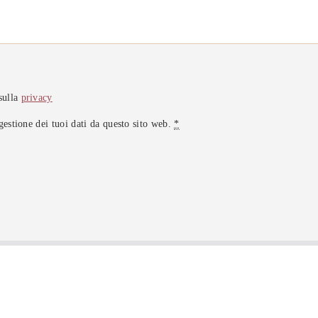
sulla
privacy
estione dei tuoi dati da questo sito web.
*