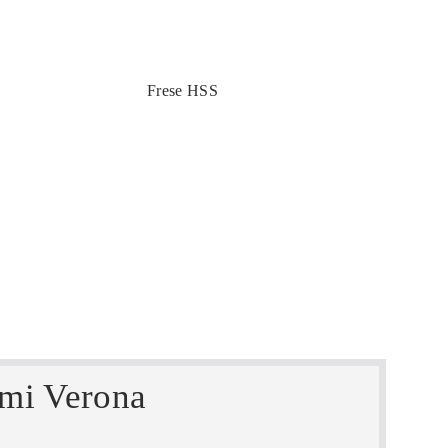
Frese HSS
ami Verona