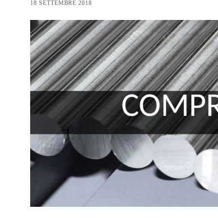
18 SETTEMBRE 2018