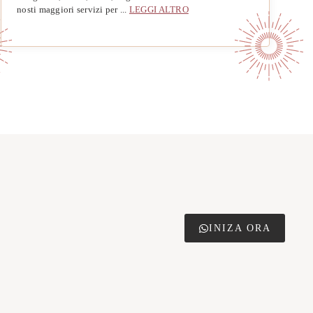
nosti maggiori servizi per ...
LEGGI ALTRO
INIZA ORA