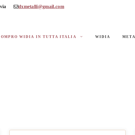
via
dxmetalli@gmail.com
COMPRO WIDIA IN TUTTA ITALIA
WIDIA
META