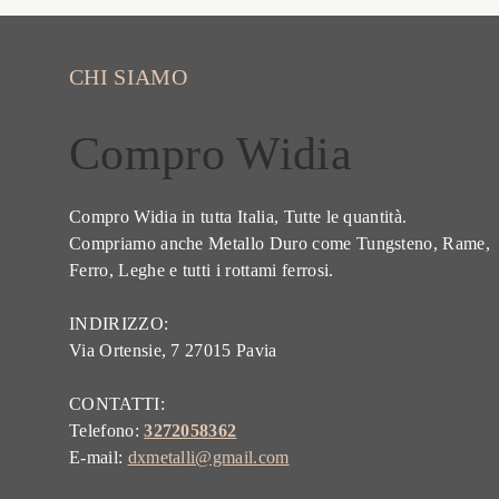
CHI SIAMO
Compro Widia
Compro Widia in tutta Italia, Tutte le quantità.
Compriamo anche Metallo Duro come Tungsteno, Rame,
Ferro, Leghe e tutti i rottami ferrosi.
INDIRIZZO:
Via Ortensie, 7 27015 Pavia
CONTATTI:
Telefono:
3272058362
E-mail:
dxmetalli@gmail.com